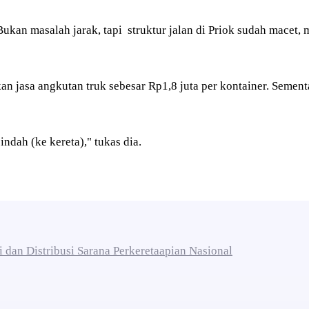
ukan masalah jarak, tapi struktur jalan di Priok sudah macet, 
 jasa angkutan truk sebesar Rp1,8 juta per kontainer. Sementar
pindah (ke kereta)," tukas dia.