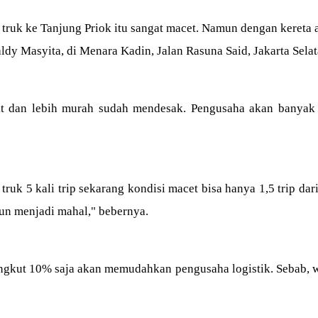
n truk ke Tanjung Priok itu sangat macet. Namun dengan keret
ldy Masyita, di Menara Kadin, Jalan Rasuna Said, Jakarta Selat
at dan lebih murah sudah mendesak. Pengusaha akan banyak
 5 kali trip sekarang kondisi macet bisa hanya 1,5 trip dari
 pun menjadi mahal," bebernya.
kut 10% saja akan memudahkan pengusaha logistik. Sebab, wa