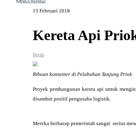
INKA WebMail
15 Februari 2018
Kereta Api Pri
Berita
Ribuan kontainer di Pelabuhan Tanjung Priok
Proyek pembangunan kereta api untuk mengint
disambut positif pengusaha logistik.
Mereka berharap pemerintah sangat serius mewu