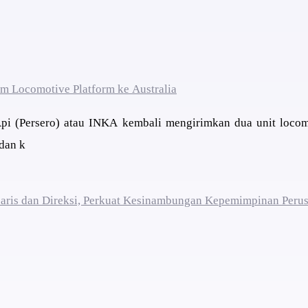
im Locomotive Platform ke Australia
 Api (Persero) atau INKA kembali mengirimkan dua unit loco
 dan k