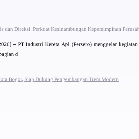
ris dan Direksi, Perkuat Kesinambungan Kepemimpinan Perusa
26] – PT Industri Kereta Api (Persero) menggelar kegiatan
bagian d