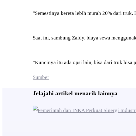
"Semestinya kereta lebih murah 20% dari truk. B
Saat ini, sambung Zaldy, biaya sewa menggunakan
"Kuncinya itu ada opsi lain, bisa dari truk bisa 
Sumber
Jelajahi artikel menarik lainnya