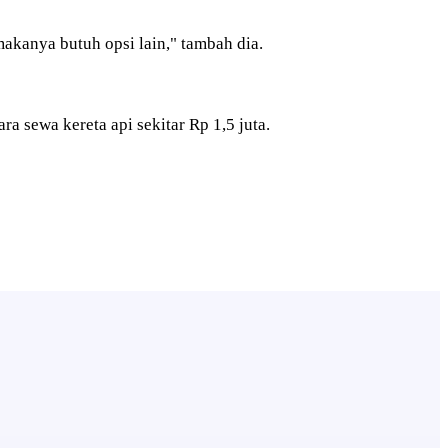
makanya butuh opsi lain," tambah dia.
a sewa kereta api sekitar Rp 1,5 juta.