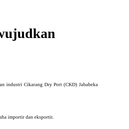
iwujudkan
an industri Cikarang Dry Port (CKD) Jababeka
ha importir dan eksportir.