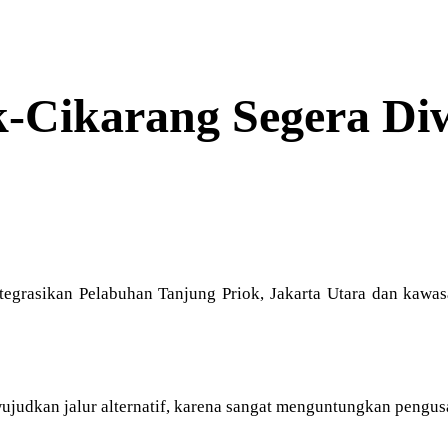
ok-Cikarang Segera D
egrasikan Pelabuhan Tanjung Priok, Jakarta Utara dan kawas
judkan jalur alternatif, karena sangat menguntungkan pengusa