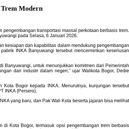
n Trem Modern
am pengembangan transportasi massal perkotaan berbasis trem.
nyuwangi pada Selasa, 6 Januari 2026.
kkan kesiapan dan kapabilitas dalam mendukung pengembangan
di pabrik INKA Banyuwangi tersebut mencerminkan keseriusan
KA di Banyuwangi, untuk menunjukkan komitmen dari Pemerintah
an dari industri dalam negeri," ujar Walikota Bogor, Dedie
h Kota Bogor kepada INKA. Menurutnya, kunjungan tersebut
PT INKA (Persero).
INKA yang baru, dan Pak Wali Kota beserta jajaran bisa melihat
 di Kota Bogor, termasuk opsi pengembangan trem berbasis