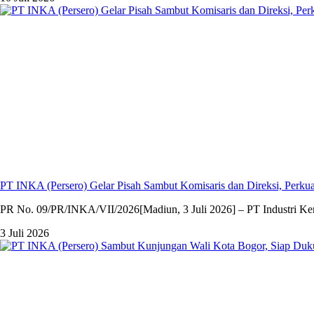
PT INKA (Persero) Gelar Pisah Sambut Komisaris dan Direksi, Per
PR No. 09/PR/INKA/VII/2026[Madiun, 3 Juli 2026] – PT Industri Kere
3 Juli 2026