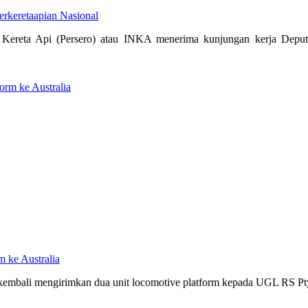
erkeretaapian Nasional
Kereta Api (Persero) atau INKA menerima kunjungan kerja Deputi
m ke Australia
 kembali mengirimkan dua unit locomotive platform kepada UGL RS Pty 