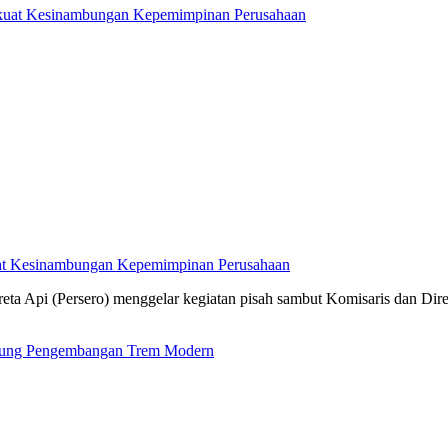
kuat Kesinambungan Kepemimpinan Perusahaan
ta Api (Persero) menggelar kegiatan pisah sambut Komisaris dan Dir