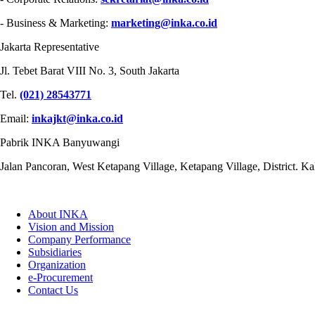
- Business & Marketing:
marketing@inka.co.id
Jakarta Representative
Jl. Tebet Barat VIII No. 3, South Jakarta
Tel.
(021) 28543771
Email:
inkajkt@inka.co.id
Pabrik INKA Banyuwangi
Jalan Pancoran, West Ketapang Village, Ketapang Village, District. 
QUICK LINKS
About INKA
Vision and Mission
Company Performance
Subsidiaries
Organization
e-Procurement
Contact Us
PRODUCTS