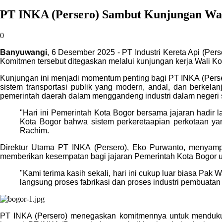
PT INKA (Persero) Sambut Kunjungan Wa
0
Banyuwangi
, 6 Desember 2025 - PT Industri Kereta Api (Pe
Komitmen tersebut ditegaskan melalui kunjungan kerja Wali Ko
Kunjungan ini menjadi momentum penting bagi PT INKA (Perse
sistem transportasi publik yang modern, andal, dan berkela
pemerintah daerah dalam menggandeng industri dalam negeri s
"Hari ini Pemerintah Kota Bogor bersama jajaran hadir 
Kota Bogor bahwa sistem perkeretaapian perkotaan yan
Rachim.
Direktur Utama PT INKA (Persero), Eko Purwanto, menyampa
memberikan kesempatan bagi jajaran Pemerintah Kota Bogor un
"Kami terima kasih sekali, hari ini cukup luar biasa Pak
langsung proses fabrikasi dan proses industri pembuatan 
PT INKA (Persero) menegaskan komitmennya untuk mendukun