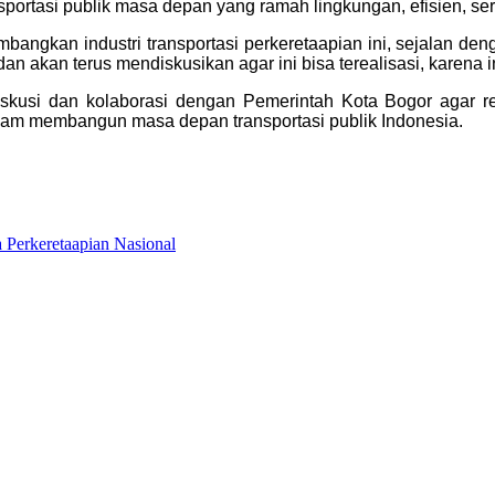
ansportasi publik masa depan yang ramah lingkungan, efisien, 
gkan industri transportasi perkeretaapian ini, sejalan dengan
n akan terus mendiskusikan agar ini bisa terealisasi, karena 
kusi dan kolaborasi dengan Pemerintah Kota Bogor agar re
dalam membangun masa depan transportasi publik Indonesia.