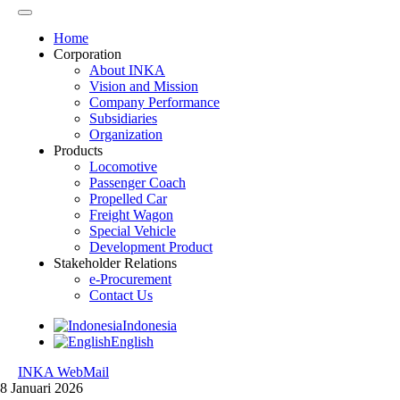
Home
Corporation
About INKA
Vision and Mission
Company Performance
Subsidiaries
Organization
Products
Locomotive
Passenger Coach
Propelled Car
Freight Wagon
Special Vehicle
Development Product
Stakeholder Relations
e-Procurement
Contact Us
Indonesia
English
INKA WebMail
8 Januari 2026