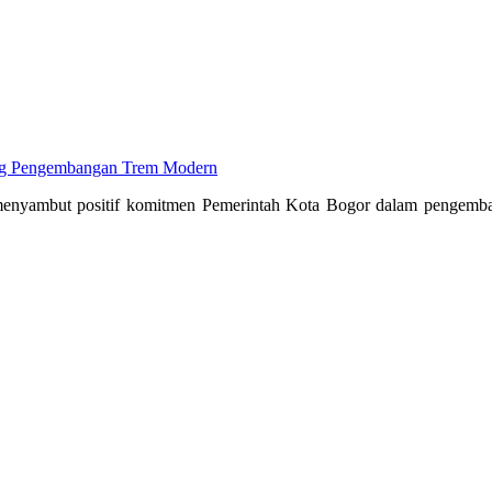
ng Pengembangan Trem Modern
enyambut positif komitmen Pemerintah Kota Bogor dalam pengembang