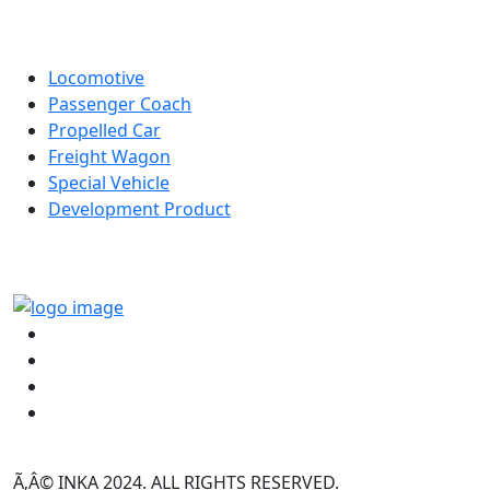
PRODUCTS
Locomotive
Passenger Coach
Propelled Car
Freight Wagon
Special Vehicle
Development Product
LINK
Ã‚Â© INKA 2024. ALL RIGHTS RESERVED.