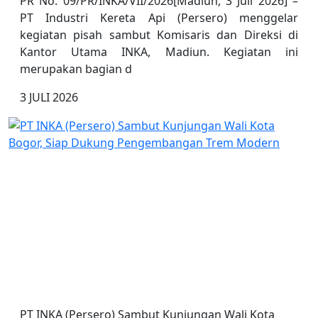
PR No. 09/PR/INKA/VII/2026[Madiun, 3 Juli 2026] –
PT Industri Kereta Api (Persero) menggelar
kegiatan pisah sambut Komisaris dan Direksi di
Kantor Utama INKA, Madiun. Kegiatan ini
merupakan bagian d
3 JULI 2026
PT INKA (Persero) Sambut Kunjungan Wali Kota