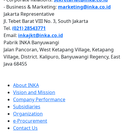
- Business & Marketing:
marketing@inka.co.id
Jakarta Representative
Jl. Tebet Barat VIII No. 3, South Jakarta
Tel.
(021) 28543771
Email:
inkajkt@inka.co.id
Pabrik INKA Banyuwangi
Jalan Pancoran, West Ketapang Village, Ketapang
Village, District. Kalipuro, Banyuwangi Regency, East
Java 68455
QUICK LINKS
About INKA
Vision and Mission
Company Performance
Subsidiaries
Organization
e-Procurement
Contact Us