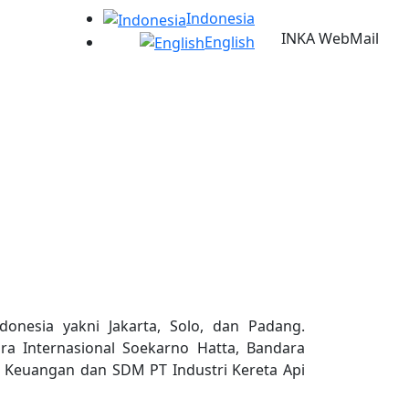
Indonesia
INKA WebMail
English
donesia yakni Jakarta, Solo, dan Padang.
a Internasional Soekarno Hatta, Bandara
r Keuangan dan SDM PT Industri Kereta Api