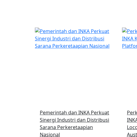
Pemerintah dan INKA Perkuat
Perk
Sinergi Industri dan Distribusi
INKA
Sarana Perkeretaapian
Loco
Nasional
Aust