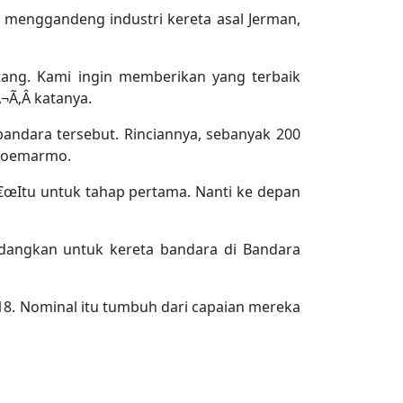
 menggandeng industri kereta asal Jerman,
tang. Kami ingin memberikan yang terbaik
Ã‚Â katanya.
bandara tersebut. Rinciannya, sebanyak 200
i Soemarmo.
€œItu untuk tahap pertama. Nanti ke depan
dangkan untuk kereta bandara di Bandara
018. Nominal itu tumbuh dari capaian mereka