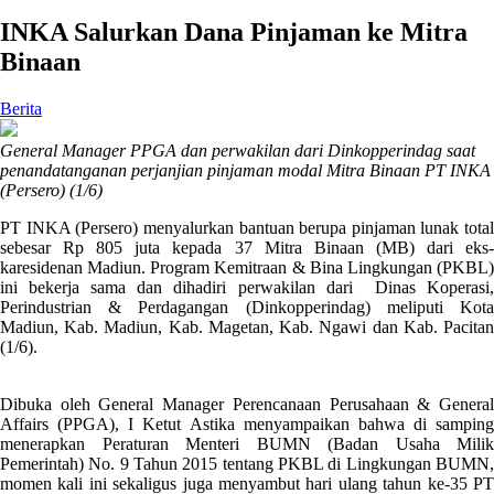
INKA Salurkan Dana Pinjaman ke Mitra
Binaan
Berita
General Manager PPGA dan perwakilan dari Dinkopperindag saat
penandatanganan perjanjian pinjaman modal Mitra Binaan PT INKA
(Persero) (1/6)
PT INKA (Persero) menyalurkan bantuan berupa pinjaman lunak total
sebesar Rp 805 juta kepada 37 Mitra Binaan (MB) dari eks-
karesidenan Madiun. Program Kemitraan & Bina Lingkungan (PKBL)
ini bekerja sama dan dihadiri perwakilan dari Dinas Koperasi,
Perindustrian & Perdagangan (Dinkopperindag) meliputi Kota
Madiun, Kab. Madiun, Kab. Magetan, Kab. Ngawi dan Kab. Pacitan
(1/6).
Dibuka oleh General Manager Perencanaan Perusahaan & General
Affairs (PPGA), I Ketut Astika menyampaikan bahwa di samping
menerapkan Peraturan Menteri BUMN (Badan Usaha Milik
Pemerintah) No. 9 Tahun 2015 tentang PKBL di Lingkungan BUMN,
momen kali ini sekaligus juga menyambut hari ulang tahun ke-35 PT