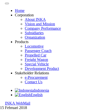
Home
Corporation
About INKA
Vision and Mission
Company Performance
Subsidiaries
Organization
Products
Locomotive
Passenger Coach
Propelled Car
Freight Wagon
Special Vehicle
Development Product
Stakeholder Relations
e-Procurement
Contact Us
Indonesia
English
INKA WebMail
15 Februari 2018