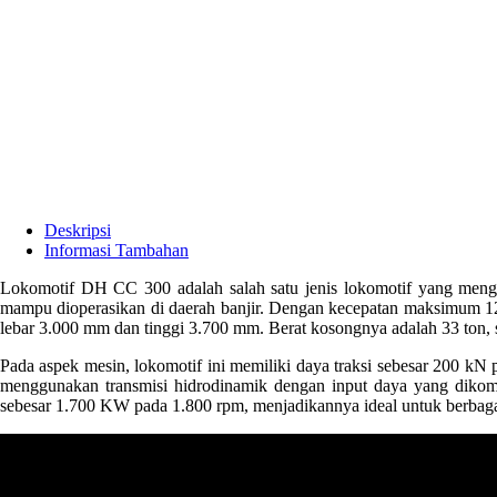
Deskripsi
Informasi Tambahan
Lokomotif DH CC 300 adalah salah satu jenis lokomotif yang menggu
mampu dioperasikan di daerah banjir. Dengan kecepatan maksimum 12
lebar 3.000 mm dan tinggi 3.700 mm. Berat kosongnya adalah 33 ton,
Pada aspek mesin, lokomotif ini memiliki daya traksi sebesar 200 
menggunakan transmisi hidrodinamik dengan input daya yang dikomb
sebesar 1.700 KW pada 1.800 rpm, menjadikannya ideal untuk berbagai