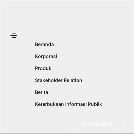
Beranda
Korporasi
Produk
Stakeholder Relation
Berita
Keterbukaan Informasi Publik
INKA WebMail