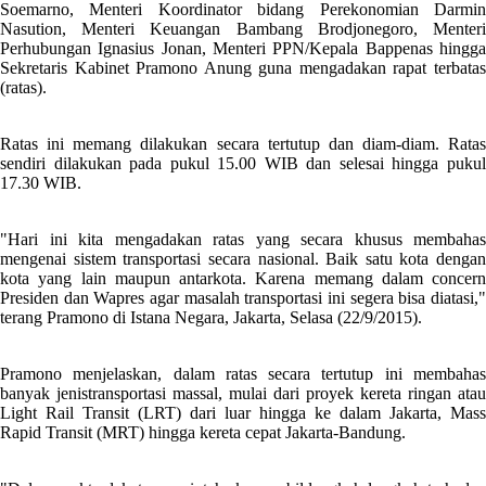
Soemarno, Menteri Koordinator bidang Perekonomian Darmin
Nasution, Menteri Keuangan Bambang Brodjonegoro, Menteri
Perhubungan Ignasius Jonan, Menteri PPN/Kepala Bappenas hingga
Sekretaris Kabinet Pramono Anung guna mengadakan rapat terbatas
(ratas).
Ratas ini memang dilakukan secara tertutup dan diam-diam. Ratas
sendiri dilakukan pada pukul 15.00 WIB dan selesai hingga pukul
17.30 WIB.
"Hari ini kita mengadakan ratas yang secara khusus membahas
mengenai sistem transportasi secara nasional. Baik satu kota dengan
kota yang lain maupun antarkota. Karena memang dalam concern
Presiden dan Wapres agar masalah transportasi ini segera bisa diatasi,"
terang Pramono di Istana Negara, Jakarta, Selasa (22/9/2015).
Pramono menjelaskan, dalam ratas secara tertutup ini membahas
banyak jenistransportasi massal, mulai dari proyek kereta ringan atau
Light Rail Transit (LRT) dari luar hingga ke dalam Jakarta, Mass
Rapid Transit (MRT) hingga kereta cepat Jakarta-Bandung.