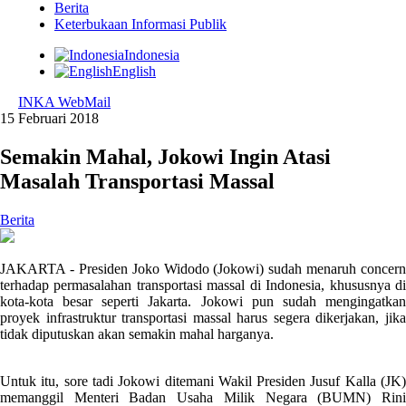
Berita
Keterbukaan Informasi Publik
Indonesia
English
INKA WebMail
15 Februari 2018
Semakin Mahal, Jokowi Ingin Atasi
Masalah Transportasi Massal
Berita
JAKARTA - Presiden Joko Widodo (Jokowi) sudah menaruh concern
terhadap permasalahan transportasi massal di Indonesia, khususnya di
kota-kota besar seperti Jakarta. Jokowi pun sudah mengingatkan
proyek infrastruktur transportasi massal harus segera dikerjakan, jika
tidak diputuskan akan semakin mahal harganya.
Untuk itu, sore tadi Jokowi ditemani Wakil Presiden Jusuf Kalla (JK)
memanggil Menteri Badan Usaha Milik Negara (BUMN) Rini