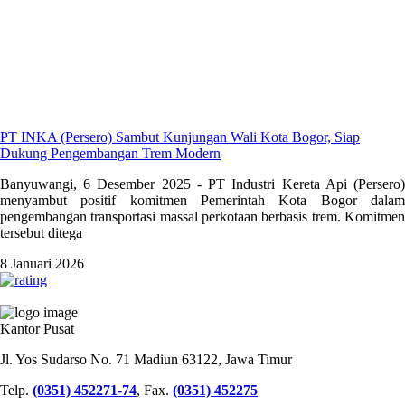
PT INKA (Persero) Sambut Kunjungan Wali Kota Bogor, Siap
Dukung Pengembangan Trem Modern
Banyuwangi, 6 Desember 2025 - PT Industri Kereta Api (Persero)
menyambut positif komitmen Pemerintah Kota Bogor dalam
pengembangan transportasi massal perkotaan berbasis trem. Komitmen
tersebut ditega
8 Januari 2026
PT INDUSTRI KERETA API (PERSERO)
Kantor Pusat
Jl. Yos Sudarso No. 71 Madiun 63122, Jawa Timur
Telp.
(0351) 452271-74
, Fax.
(0351) 452275