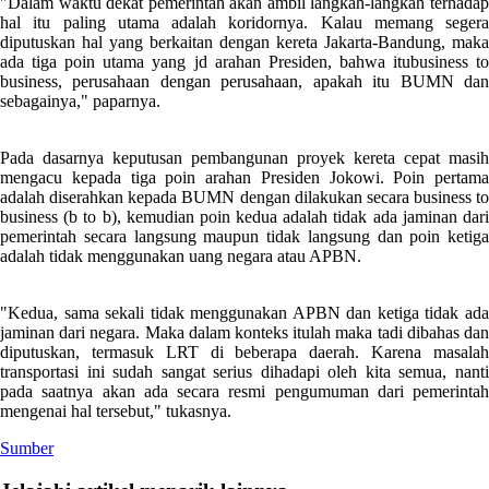
"Dalam waktu dekat pemerintah akan ambil langkah-langkah terhadap
hal itu paling utama adalah koridornya. Kalau memang segera
diputuskan hal yang berkaitan dengan kereta Jakarta-Bandung, maka
ada tiga poin utama yang jd arahan Presiden, bahwa itubusiness to
business, perusahaan dengan perusahaan, apakah itu BUMN dan
sebagainya," paparnya.
Pada dasarnya keputusan pembangunan proyek kereta cepat masih
mengacu kepada tiga poin arahan Presiden Jokowi. Poin pertama
adalah diserahkan kepada BUMN dengan dilakukan secara business to
business (b to b), kemudian poin kedua adalah tidak ada jaminan dari
pemerintah secara langsung maupun tidak langsung dan poin ketiga
adalah tidak menggunakan uang negara atau APBN.
"Kedua, sama sekali tidak menggunakan APBN dan ketiga tidak ada
jaminan dari negara. Maka dalam konteks itulah maka tadi dibahas dan
diputuskan, termasuk LRT di beberapa daerah. Karena masalah
transportasi ini sudah sangat serius dihadapi oleh kita semua, nanti
pada saatnya akan ada secara resmi pengumuman dari pemerintah
mengenai hal tersebut," tukasnya.
Sumber