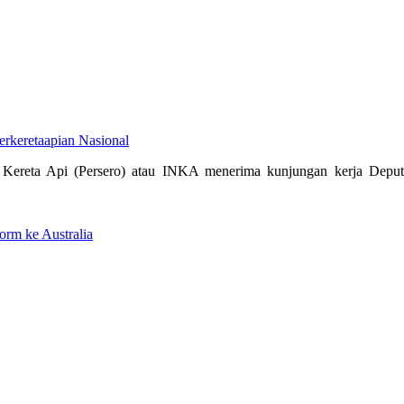
erkeretaapian Nasional
Kereta Api (Persero) atau INKA menerima kunjungan kerja Deputi