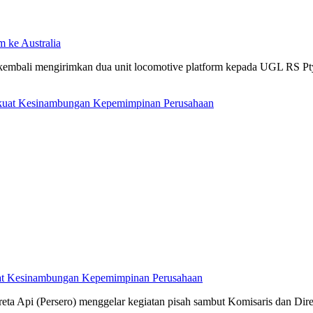
m ke Australia
 kembali mengirimkan dua unit locomotive platform kepada UGL RS Pty 
kuat Kesinambungan Kepemimpinan Perusahaan
ta Api (Persero) menggelar kegiatan pisah sambut Komisaris dan Dir