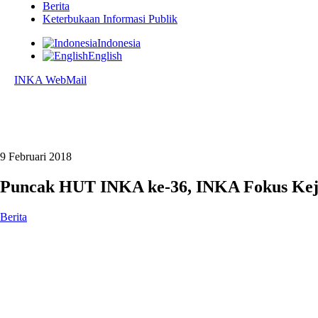
Berita
Keterbukaan Informasi Publik
Indonesia
English
INKA WebMail
9 Februari 2018
Puncak HUT INKA ke-36, INKA Fokus Keja
Berita