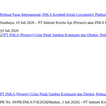
Perkuat Pasar Internasional, INKA Kembali Kirim Locomotive Platfor
Surabaya, 10 Juli 2026 – PT Industri Kereta Api (Persero) atau INKA
10 Juli 2026
PT INKA (Persero) Gelar Pisah Sambut Komisaris dan Direksi, Per
PR No. 09/PR/INKA/VII/2026[Madiun, 3 Juli 2026] – PT Industri Kere