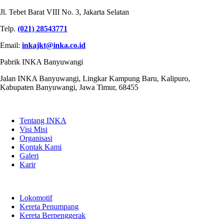
Jl. Tebet Barat VIII No. 3, Jakarta Selatan
Telp.
(021) 28543771
Email:
inkajkt@inka.co.id
Pabrik INKA Banyuwangi
Jalan INKA Banyuwangi, Lingkar Kampung Baru, Kalipuro,
Kabupaten Banyuwangi, Jawa Timur, 68455
QUICK LINKS
Tentang INKA
Visi Misi
Organisasi
Kontak Kami
Galeri
Karir
PRODUK
Lokomotif
Kereta Penumpang
Kereta Berpenggerak