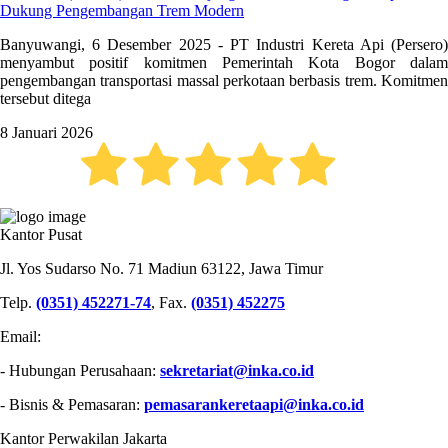
Dukung Pengembangan Trem Modern
Banyuwangi, 6 Desember 2025 - PT Industri Kereta Api (Persero)
menyambut positif komitmen Pemerintah Kota Bogor dalam
pengembangan transportasi massal perkotaan berbasis trem. Komitmen
tersebut ditega
8 Januari 2026
PT INDUSTRI KERETA API (PERSERO)
Kantor Pusat
Jl. Yos Sudarso No. 71 Madiun 63122, Jawa Timur
Telp.
(0351) 452271-74
, Fax.
(0351) 452275
Email:
- Hubungan Perusahaan:
sekretariat@inka.co.id
- Bisnis & Pemasaran:
pemasarankeretaapi@inka.co.id
Kantor Perwakilan Jakarta