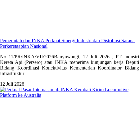
Pemerintah dan INKA Perkuat Sinergi Industri dan Distribusi Sarana
Perkeretaapian Nasional
No 11/PR/INKA/VII/2026Banyuwangi, 12 Juli 2026 , PT Industri
Kereta Api (Persero) atau INKA menerima kunjungan kerja Deputi
Bidang Koordinasi Konektivitas Kementerian Koordinator Bidang
Infrastruktur
12 Juli 2026