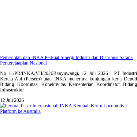
Pemerintah dan INKA Perkuat Sinergi Industri dan Distribusi Sarana
Perkeretaapian Nasional
No 11/PR/INKA/VII/2026Banyuwangi, 12 Juli 2026 , PT Industri
Kereta Api (Persero) atau INKA menerima kunjungan kerja Deputi
Bidang Koordinasi Konektivitas Kementerian Koordinator Bidang
Infrastruktur
12 Juli 2026