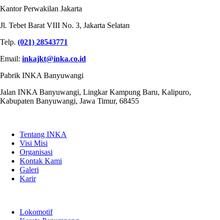
Kantor Perwakilan Jakarta
Jl. Tebet Barat VIII No. 3, Jakarta Selatan
Telp.
(021) 28543771
Email:
inkajkt@inka.co.id
Pabrik INKA Banyuwangi
Jalan INKA Banyuwangi, Lingkar Kampung Baru, Kalipuro,
Kabupaten Banyuwangi, Jawa Timur, 68455
QUICK LINKS
Tentang INKA
Visi Misi
Organisasi
Kontak Kami
Galeri
Karir
PRODUK
Lokomotif