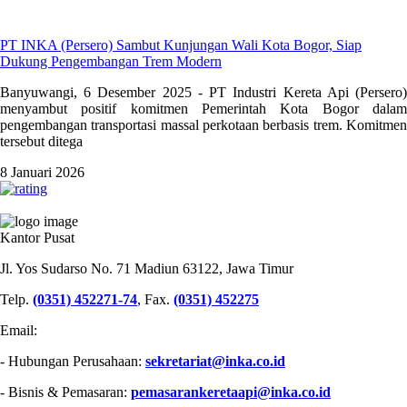
PT INKA (Persero) Sambut Kunjungan Wali Kota Bogor, Siap
Dukung Pengembangan Trem Modern
Banyuwangi, 6 Desember 2025 - PT Industri Kereta Api (Persero)
menyambut positif komitmen Pemerintah Kota Bogor dalam
pengembangan transportasi massal perkotaan berbasis trem. Komitmen
tersebut ditega
8 Januari 2026
PT INDUSTRI KERETA API (PERSERO)
Kantor Pusat
Jl. Yos Sudarso No. 71 Madiun 63122, Jawa Timur
Telp.
(0351) 452271-74
, Fax.
(0351) 452275
Email:
- Hubungan Perusahaan:
sekretariat@inka.co.id
- Bisnis & Pemasaran:
pemasarankeretaapi@inka.co.id