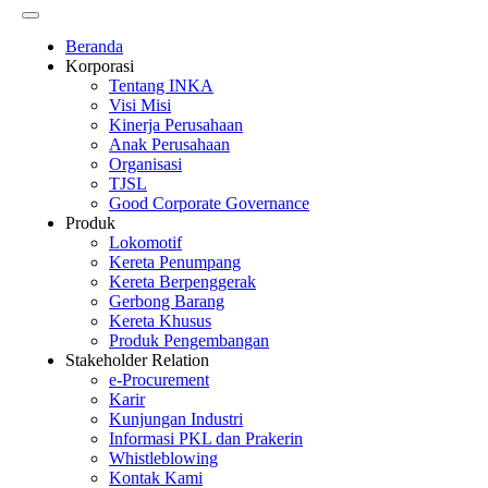
Beranda
Korporasi
Tentang INKA
Visi Misi
Kinerja Perusahaan
Anak Perusahaan
Organisasi
TJSL
Good Corporate Governance
Produk
Lokomotif
Kereta Penumpang
Kereta Berpenggerak
Gerbong Barang
Kereta Khusus
Produk Pengembangan
Stakeholder Relation
e-Procurement
Karir
Kunjungan Industri
Informasi PKL dan Prakerin
Whistleblowing
Kontak Kami