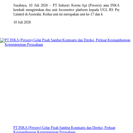
Surabaya, 10 Juli 2026 – PT Industri Kereta Api (Persero) atau INKA
kembali mengirimkan dua unit locomotive platform kepada UGL RS Pty
Limited di Australia. Kedua unit ini merupakan unit ke-17 dan k
10 Juli 2026
PT INKA (Persero) Gelar Pisah Sambut Komisaris dan Direksi, Perkuat
Kesinambungan Kepemimpinan Perusahaan