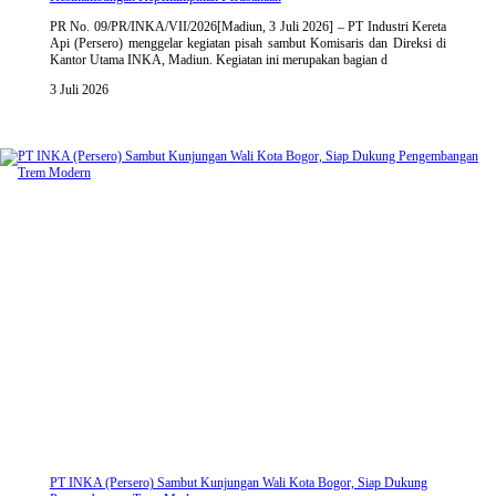
PR No. 09/PR/INKA/VII/2026[Madiun, 3 Juli 2026] – PT Industri Kereta
Api (Persero) menggelar kegiatan pisah sambut Komisaris dan Direksi di
Kantor Utama INKA, Madiun. Kegiatan ini merupakan bagian d
3 Juli 2026
PT INKA (Persero) Sambut Kunjungan Wali Kota Bogor, Siap Dukung