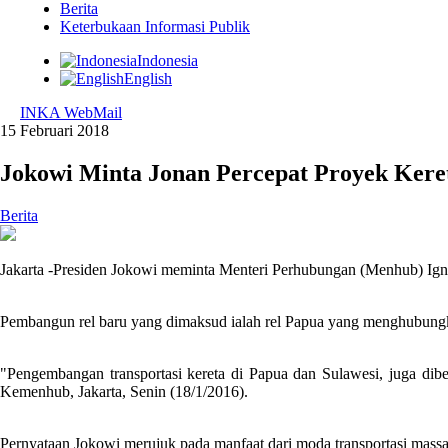
Berita
Keterbukaan Informasi Publik
Indonesia
English
INKA WebMail
15 Februari 2018
Jokowi Minta Jonan Percepat Proyek Keret
Berita
Jakarta -Presiden Jokowi meminta Menteri Perhubungan (Menhub) Ignas
Pembangun rel baru yang dimaksud ialah rel Papua yang menghubung
"Pengembangan transportasi kereta di Papua dan Sulawesi, juga di
Kemenhub, Jakarta, Senin (18/1/2016).
Pernyataan Jokowi merujuk pada manfaat dari moda transportasi massal b