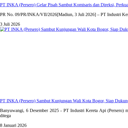
PT INKA (Persero) Gelar Pisah Sambut Komisaris dan Direksi, Per
PR No. 09/PR/INKA/VII/2026[Madiun, 3 Juli 2026] – PT Industri Kere
3 Juli 2026
PT INKA (Persero) Sambut Kunjungan Wali Kota Bogor, Siap Duku
Banyuwangi, 6 Desember 2025 - PT Industri Kereta Api (Persero) m
ditega
8 Januari 2026