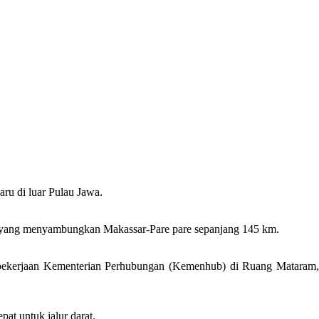
ru di luar Pulau Jawa.
i yang menyambungkan Makassar-Pare pare sepanjang 145 km.
et pekerjaan Kementerian Perhubungan (Kemenhub) di Ruang Mataram,
pat untuk jalur darat.