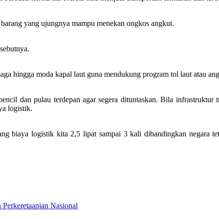
an barang yang ujungnya mampu menekan ongkos angkut.
sebutnya.
a hingga moda kapal laut guna mendukung program tol laut atau angku
ncil dan pulau terdepan agar segera dituntaskan. Bila infrastruktur 
a logistik.
rang biaya logistik kita 2,5 lipat sampai 3 kali dibandingkan negara