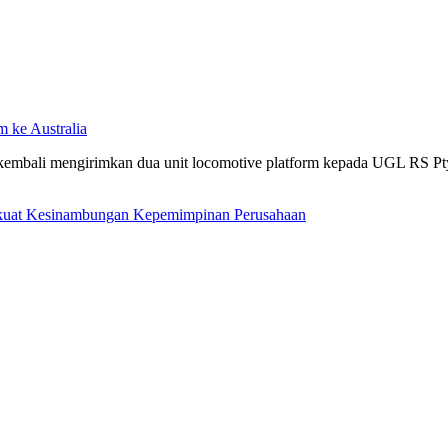
m ke Australia
 kembali mengirimkan dua unit locomotive platform kepada UGL RS Pty 