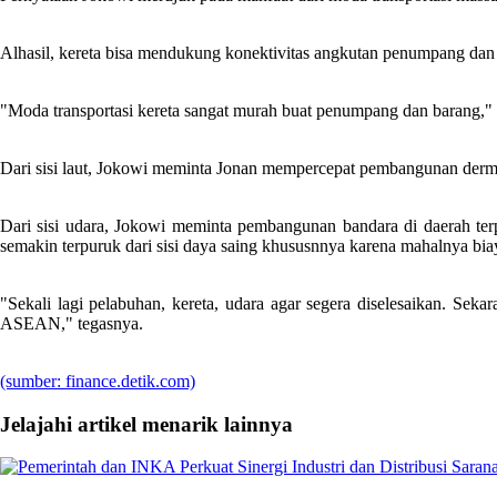
Alhasil, kereta bisa mendukung konektivitas angkutan penumpang d
"Moda transportasi kereta sangat murah buat penumpang dan barang," 
Dari sisi laut, Jokowi meminta Jonan mempercepat pembangunan dermag
Dari sisi udara, Jokowi meminta pembangunan bandara di daerah terpe
semakin terpuruk dari sisi daya saing khususnnya karena mahalnya biay
"Sekali lagi pelabuhan, kereta, udara agar segera diselesaikan. Seka
ASEAN," tegasnya.
(sumber: finance.detik.com)
Jelajahi artikel menarik lainnya