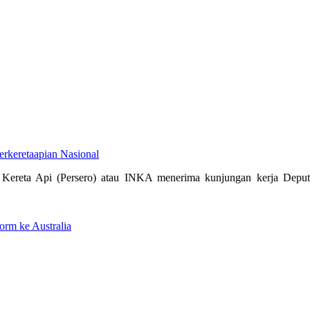
erkeretaapian Nasional
Kereta Api (Persero) atau INKA menerima kunjungan kerja Deputi