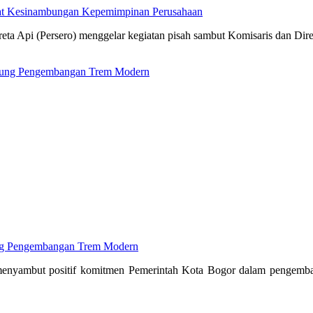
kuat Kesinambungan Kepemimpinan Perusahaan
ta Api (Persero) menggelar kegiatan pisah sambut Komisaris dan Dir
ng Pengembangan Trem Modern
enyambut positif komitmen Pemerintah Kota Bogor dalam pengembang