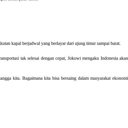
tan kapal berjadwal yang berlayar dari ujung timur sampai barat.
transportasi tak selesai dengan cepat, Jokowi mengaku Indonesia akan
 tetangga kita. Bagaimana kita bisa bersaing dalam masyarakat ekonomi