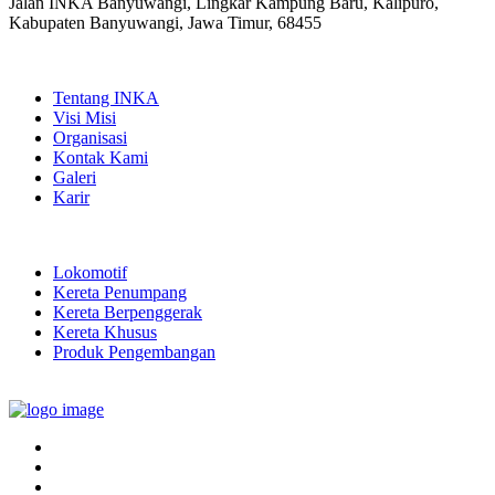
Jalan INKA Banyuwangi, Lingkar Kampung Baru, Kalipuro,
Kabupaten Banyuwangi, Jawa Timur, 68455
QUICK LINKS
Tentang INKA
Visi Misi
Organisasi
Kontak Kami
Galeri
Karir
PRODUK
Lokomotif
Kereta Penumpang
Kereta Berpenggerak
Kereta Khusus
Produk Pengembangan
LINK