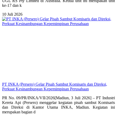
UGL RS Pty Limited di Australia. Kedua unit ini merupakan unit
ke-17 dan k
10 Juli 2026
PT INKA (Persero) Gelar Pisah Sambut Komisaris dan Direksi,
Perkuat Kesinambungan Kepemimpinan Perusahaan
PR No. 09/PR/INKA/VII/2026[Madiun, 3 Juli 2026] – PT Industri
Kereta Api (Persero) menggelar kegiatan pisah sambut Komisaris
dan Direksi di Kantor Utama INKA, Madiun. Kegiatan ini
merupakan bagian d