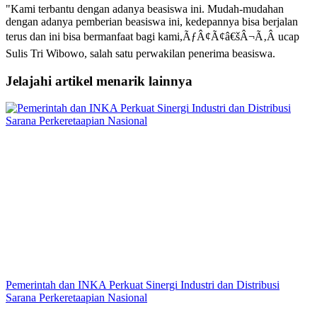
"Kami terbantu dengan adanya beasiswa ini. Mudah-mudahan
dengan adanya pemberian beasiswa ini, kedepannya bisa berjalan
terus dan ini bisa bermanfaat bagi kami,ÃƒÂ¢Ã¢â€šÂ¬Ã‚Â ucap
Sulis Tri Wibowo, salah satu perwakilan penerima beasiswa.
Jelajahi artikel menarik lainnya
Pemerintah dan INKA Perkuat Sinergi Industri dan Distribusi
Sarana Perkeretaapian Nasional