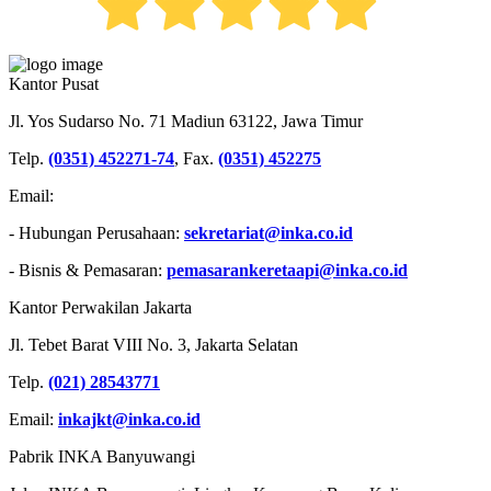
PT INDUSTRI KERETA API (PERSERO)
Kantor Pusat
Jl. Yos Sudarso No. 71 Madiun 63122, Jawa Timur
Telp.
(0351) 452271-74
, Fax.
(0351) 452275
Email:
- Hubungan Perusahaan:
sekretariat@inka.co.id
- Bisnis & Pemasaran:
pemasarankeretaapi@inka.co.id
Kantor Perwakilan Jakarta
Jl. Tebet Barat VIII No. 3, Jakarta Selatan
Telp.
(021) 28543771
Email:
inkajkt@inka.co.id
Pabrik INKA Banyuwangi