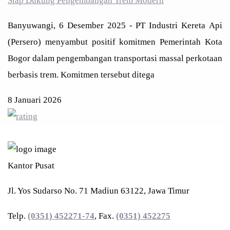
Siap Dukung Pengembangan Trem Modern
Banyuwangi, 6 Desember 2025 - PT Industri Kereta Api
(Persero) menyambut positif komitmen Pemerintah Kota
Bogor dalam pengembangan transportasi massal perkotaan
berbasis trem. Komitmen tersebut ditega
8 Januari 2026
PT INDUSTRI KERETA API (PERSERO)
Kantor Pusat
Jl. Yos Sudarso No. 71 Madiun 63122, Jawa Timur
Telp.
(0351) 452271-74
, Fax.
(0351) 452275