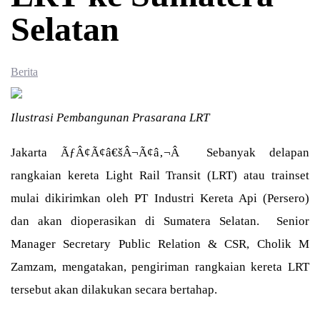
Selatan
Berita
Ilustrasi Pembangunan Prasarana LRT
Jakarta ÃƒÂ¢Ã¢â€šÂ¬Ã¢â‚¬Â Sebanyak delapan
rangkaian kereta Light Rail Transit (LRT) atau trainset
mulai dikirimkan oleh PT Industri Kereta Api (Persero)
dan akan dioperasikan di Sumatera Selatan. Senior
Manager Secretary Public Relation & CSR, Cholik M
Zamzam, mengatakan, pengiriman rangkaian kereta LRT
tersebut akan dilakukan secara bertahap.