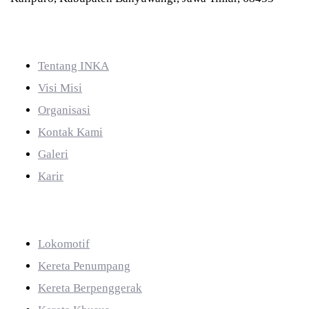
QUICK LINKS
Tentang INKA
Visi Misi
Organisasi
Kontak Kami
Galeri
Karir
PRODUK
Lokomotif
Kereta Penumpang
Kereta Berpenggerak