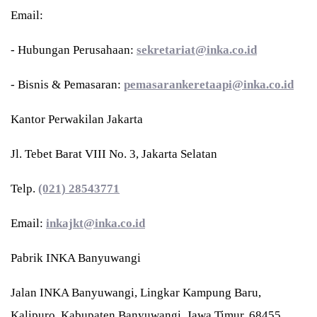
Email:
- Hubungan Perusahaan:
sekretariat@inka.co.id
- Bisnis & Pemasaran:
pemasarankeretaapi@inka.co.id
Kantor Perwakilan Jakarta
Jl. Tebet Barat VIII No. 3, Jakarta Selatan
Telp.
(021) 28543771
Email:
inkajkt@inka.co.id
Pabrik INKA Banyuwangi
Jalan INKA Banyuwangi, Lingkar Kampung Baru,
Kalipuro, Kabupaten Banyuwangi, Jawa Timur, 68455