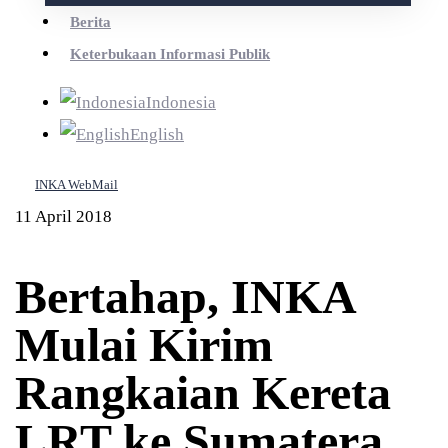
Berita
Keterbukaan Informasi Publik
Indonesia
English
INKA WebMail
11 April 2018
Bertahap, INKA
Mulai Kirim
Rangkaian Kereta
LRT ke Sumatera