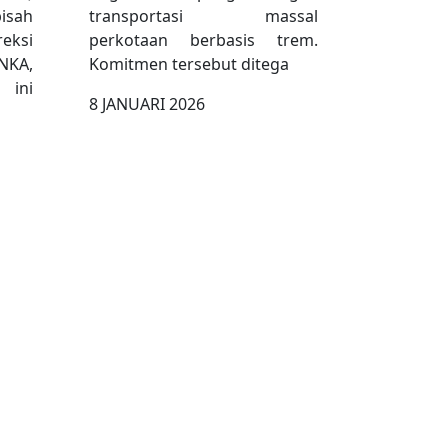
isah
transportasi massal
reksi
perkotaan berbasis trem.
NKA,
Komitmen tersebut ditega
ini
8 JANUARI 2026