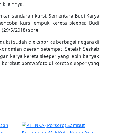
ik lainnya.
runkan sandaran kursi. Sementara Budi Karya
mencoba kursi empuk kereta sleeper, Budi
(29/5/2018) sore.
oduksi sudah diekspor ke berbagai negara di
ekonomian daerah setempat. Setelah Seskab
an karya kereta sleeper yang lebih banyak
n berebut berswafoto di kereta sleeper yang