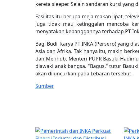
kereta sleeper. Selain sandaran kursi yang d
Fasilitas itu berupa meja makan lipat, tel
juga tidak mau ketinggalan mencoba kere
menyatakan kebanggannya terhadap PT Inka.
Bagi Budi, karya PT INKA (Persero) yang di
Asia dan Afrika. Tak hanya itu, makin be
dan Menhub, Menteri PUPR Basuki Hadimulj
diawaki anak bangsa. "Bagus," tutur Basuki
akan diluncurkan pada Lebaran tersebut.
Sumber