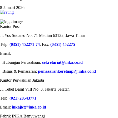
8 Januari 2026
PT INDUSTRI KERETA API (PERSERO)
Kantor Pusat
Jl. Yos Sudarso No. 71 Madiun 63122, Jawa Timur
Telp.
(0351) 452271-74
, Fax.
(0351) 452275
Email:
- Hubungan Perusahaan:
sekretariat@inka.co.id
- Bisnis & Pemasaran:
pemasarankeretaapi@inka.co.id
Kantor Perwakilan Jakarta
Jl. Tebet Barat VIII No. 3, Jakarta Selatan
Telp.
(021) 28543771
Email:
inkajkt@inka.co.id
Pabrik INKA Banyuwangi