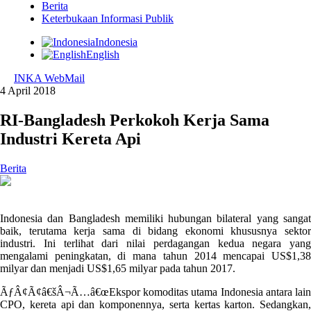
Berita
Keterbukaan Informasi Publik
Indonesia
English
INKA WebMail
4 April 2018
RI-Bangladesh Perkokoh Kerja Sama
Industri Kereta Api
Berita
Indonesia dan Bangladesh memiliki hubungan bilateral yang sangat
baik, terutama kerja sama di bidang ekonomi khususnya sektor
industri. Ini terlihat dari nilai perdagangan kedua negara yang
mengalami peningkatan, di mana tahun 2014 mencapai US$1,38
milyar dan menjadi US$1,65 milyar pada tahun 2017.
ÃƒÂ¢Ã¢â€šÂ¬Ã…â€œEkspor komoditas utama Indonesia antara lain
CPO, kereta api dan komponennya, serta kertas karton. Sedangkan,