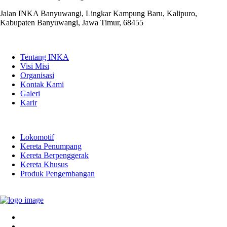
Jalan INKA Banyuwangi, Lingkar Kampung Baru, Kalipuro,
Kabupaten Banyuwangi, Jawa Timur, 68455
QUICK LINKS
Tentang INKA
Visi Misi
Organisasi
Kontak Kami
Galeri
Karir
PRODUK
Lokomotif
Kereta Penumpang
Kereta Berpenggerak
Kereta Khusus
Produk Pengembangan
LINK