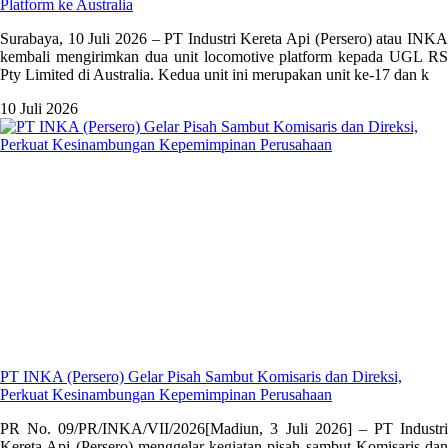
Platform ke Australia
Surabaya, 10 Juli 2026 – PT Industri Kereta Api (Persero) atau INKA
kembali mengirimkan dua unit locomotive platform kepada UGL RS
Pty Limited di Australia. Kedua unit ini merupakan unit ke-17 dan k
10 Juli 2026
PT INKA (Persero) Gelar Pisah Sambut Komisaris dan Direksi,
Perkuat Kesinambungan Kepemimpinan Perusahaan
PR No. 09/PR/INKA/VII/2026[Madiun, 3 Juli 2026] – PT Industri
Kereta Api (Persero) menggelar kegiatan pisah sambut Komisaris dan