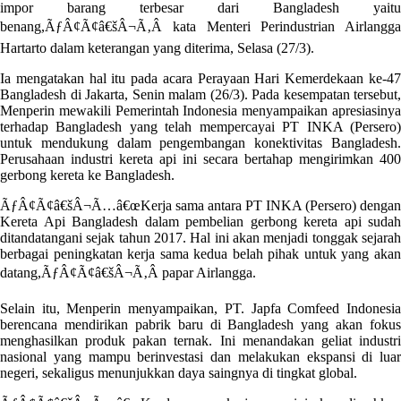
impor barang terbesar dari Bangladesh yaitu
benang,ÃƒÂ¢Ã¢â€šÂ¬Ã‚Â kata Menteri Perindustrian Airlangga
Hartarto dalam keterangan yang diterima, Selasa (27/3).
Ia mengatakan hal itu pada acara Perayaan Hari Kemerdekaan ke-47
Bangladesh di Jakarta, Senin malam (26/3). Pada kesempatan tersebut,
Menperin mewakili Pemerintah Indonesia menyampaikan apresiasinya
terhadap Bangladesh yang telah mempercayai PT INKA (Persero)
untuk mendukung dalam pengembangan konektivitas Bangladesh.
Perusahaan industri kereta api ini secara bertahap mengirimkan 400
gerbong kereta ke Bangladesh.
ÃƒÂ¢Ã¢â€šÂ¬Ã…â€œKerja sama antara PT INKA (Persero) dengan
Kereta Api Bangladesh dalam pembelian gerbong kereta api sudah
ditandatangani sejak tahun 2017. Hal ini akan menjadi tonggak sejarah
berbagai peningkatan kerja sama kedua belah pihak untuk yang akan
datang,ÃƒÂ¢Ã¢â€šÂ¬Ã‚Â papar Airlangga.
Selain itu, Menperin menyampaikan, PT. Japfa Comfeed Indonesia
berencana mendirikan pabrik baru di Bangladesh yang akan fokus
menghasilkan produk pakan ternak. Ini menandakan geliat industri
nasional yang mampu berinvestasi dan melakukan ekspansi di luar
negeri, sekaligus menunjukkan daya saingnya di tingkat global.