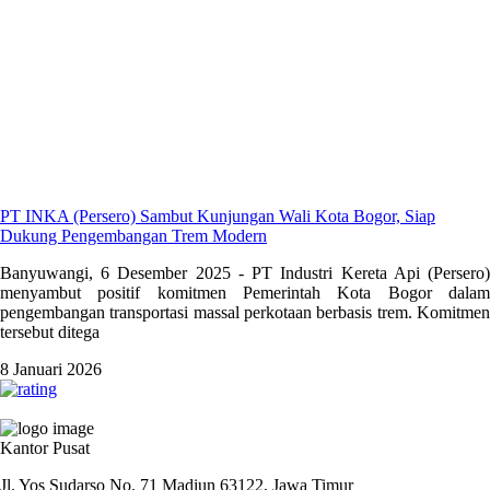
PT INKA (Persero) Sambut Kunjungan Wali Kota Bogor, Siap
Dukung Pengembangan Trem Modern
Banyuwangi, 6 Desember 2025 - PT Industri Kereta Api (Persero)
menyambut positif komitmen Pemerintah Kota Bogor dalam
pengembangan transportasi massal perkotaan berbasis trem. Komitmen
tersebut ditega
8 Januari 2026
PT INDUSTRI KERETA API (PERSERO)
Kantor Pusat
Jl. Yos Sudarso No. 71 Madiun 63122, Jawa Timur