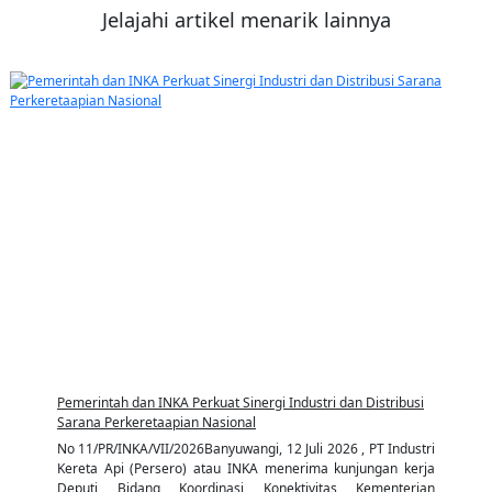
Jelajahi artikel menarik lainnya
Pemerintah dan INKA Perkuat Sinergi Industri dan Distribusi
Sarana Perkeretaapian Nasional
No 11/PR/INKA/VII/2026Banyuwangi, 12 Juli 2026 , PT Industri
Kereta Api (Persero) atau INKA menerima kunjungan kerja
Deputi Bidang Koordinasi Konektivitas Kementerian