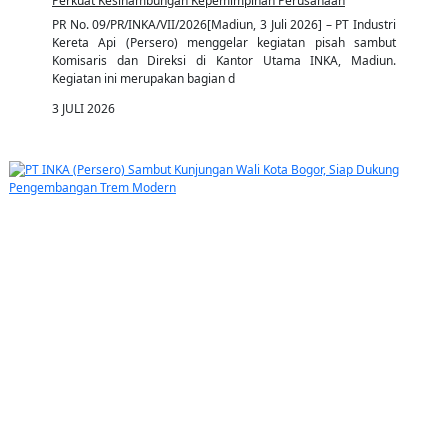
Perkuat Kesinambungan Kepemimpinan Perusahaan
PR No. 09/PR/INKA/VII/2026[Madiun, 3 Juli 2026] – PT Industri
Kereta Api (Persero) menggelar kegiatan pisah sambut
Komisaris dan Direksi di Kantor Utama INKA, Madiun.
Kegiatan ini merupakan bagian d
3 JULI 2026