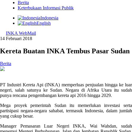
Berita
Keterbukaan Informasi Publik
Indonesia
English
INKA WebMail
14 Februari 2018
Kereta Buatan INKA Tembus Pasar Sudan
Berita
PT Industri Kereta Api (INKA) memperluas penjualan hingga ke luar
negeri, salah satunya ke Sudan. Negara di Afrika Utara itu sudah
punya rencana pengembangan kereta api 2016 hingga 2029.
Mega proyek pemerintah Sudan itu memerlukan investasi serta
partisipasi negara-negara sahabat, termasuk Indonesia, dalam jumlah
yang cukup besar.
Manager Pemasaran Luar Negeri INKA, Wai Wahdan, sudah
menemui Menteri Perhubungan, Jalan dan Jembatan Republik Sudan,