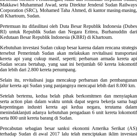
Makkawi Muhammad Awad, serta Direktur Jenderal Sudan Railways
Corporation (SRC), Mohamed Taha Ahmed, di kantor masing-masing,
di Khartoum, Sudan.
Pertemuan itu difasilitasi oleh Duta Besar Republik Indonesia (Dubes
RI) untuk Republik Sudan dan Negara Eritrea, Burhanuddin dari
Kedutaan Besar Republik Indonesia (KBRI) di Khartoum.
Kebutuhan investasi Sudan cukup besar karena dalam rencana strategis
tersebut Pemerintah Sudan akan melakukan revitalisasi transportasi
kereta api yang cukup masif, seperti; perbaruan armada kereta api
Sudan secara bertahap, yang saat ini berjumlah 60 kereta lokomotif
dan lebih dari 2.800 kereta penumpang.
Selain itu, revitalisasi juga mencakup perbaruan dan pembangunan
jalur kereta api Sudan yang panjangnya mencapai lebih dari 8.000 km.
Setelah bertemu, kedua belah pihak berkomitmen dan menyiapkan
serta action plan dalam waktu untuk dapat segera bekerja sama bagi
kepentingan industri kereta api kedua negara, terutama dalam
menindaklanjuti adanya kebutuhan pengadaan 6 unit kereta lokomotif
serta 800 unit kereta barang di Sudan.
Pencabutan sebagian besar sanksi ekonomi Amerika Serikat (AS)
terhadap Sudan di awal 2017 lalu telah menciptakan iklim investasi