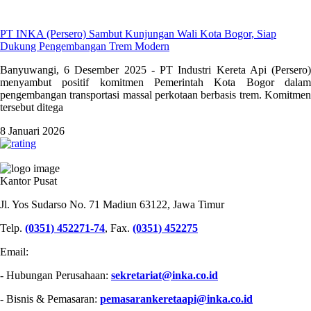
PT INKA (Persero) Sambut Kunjungan Wali Kota Bogor, Siap
Dukung Pengembangan Trem Modern
Banyuwangi, 6 Desember 2025 - PT Industri Kereta Api (Persero)
menyambut positif komitmen Pemerintah Kota Bogor dalam
pengembangan transportasi massal perkotaan berbasis trem. Komitmen
tersebut ditega
8 Januari 2026
PT INDUSTRI KERETA API (PERSERO)
Kantor Pusat
Jl. Yos Sudarso No. 71 Madiun 63122, Jawa Timur
Telp.
(0351) 452271-74
, Fax.
(0351) 452275
Email:
- Hubungan Perusahaan:
sekretariat@inka.co.id
- Bisnis & Pemasaran:
pemasarankeretaapi@inka.co.id