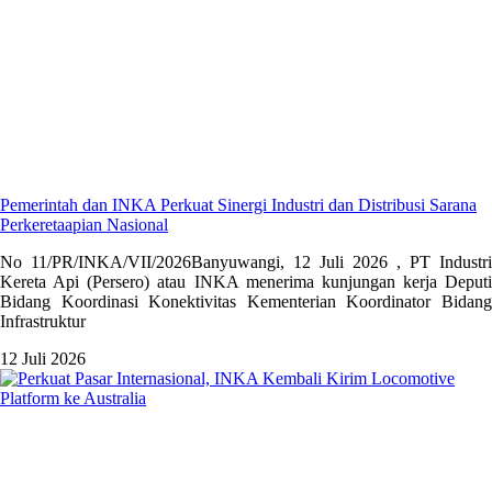
Pemerintah dan INKA Perkuat Sinergi Industri dan Distribusi Sarana
Perkeretaapian Nasional
No 11/PR/INKA/VII/2026Banyuwangi, 12 Juli 2026 , PT Industri
Kereta Api (Persero) atau INKA menerima kunjungan kerja Deputi
Bidang Koordinasi Konektivitas Kementerian Koordinator Bidang
Infrastruktur
12 Juli 2026