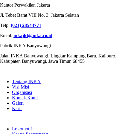
Kantor Perwakilan Jakarta
Jl. Tebet Barat VIII No. 3, Jakarta Selatan
Telp.
(021) 28543771
Email:
inkajkt@inka.co.id
Pabrik INKA Banyuwangi
Jalan INKA Banyuwangi, Lingkar Kampung Baru, Kalipuro,
Kabupaten Banyuwangi, Jawa Timur, 68455
QUICK LINKS
Tentang INKA
Visi Misi
Organisasi
Kontak Kami
Galeri
Karir
PRODUK
Lokomotif