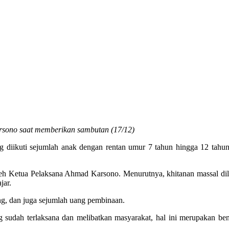
sono saat memberikan sambutan (17/12)
iikuti sejumlah anak dengan rentan umur 7 tahun hingga 12 tahun
leh Ketua Pelaksana Ahmad Karsono. Menurutnya, khitanan massal dil
jar.
ng, dan juga sejumlah uang pembinaan.
ah terlaksana dan melibatkan masyarakat, hal ini merupakan bentu