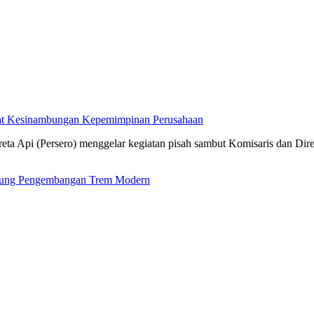
kuat Kesinambungan Kepemimpinan Perusahaan
ta Api (Persero) menggelar kegiatan pisah sambut Komisaris dan Dir