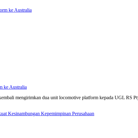
m ke Australia
 kembali mengirimkan dua unit locomotive platform kepada UGL RS Pty 