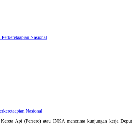
erkeretaapian Nasional
Kereta Api (Persero) atau INKA menerima kunjungan kerja Deputi