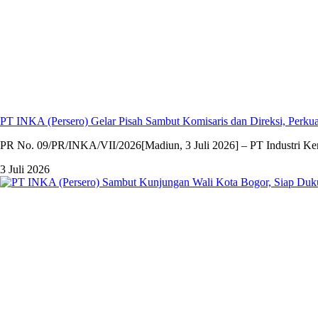
PT INKA (Persero) Gelar Pisah Sambut Komisaris dan Direksi, Per
PR No. 09/PR/INKA/VII/2026[Madiun, 3 Juli 2026] – PT Industri Kere
3 Juli 2026