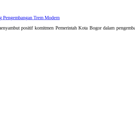
ng Pengembangan Trem Modern
enyambut positif komitmen Pemerintah Kota Bogor dalam pengembang