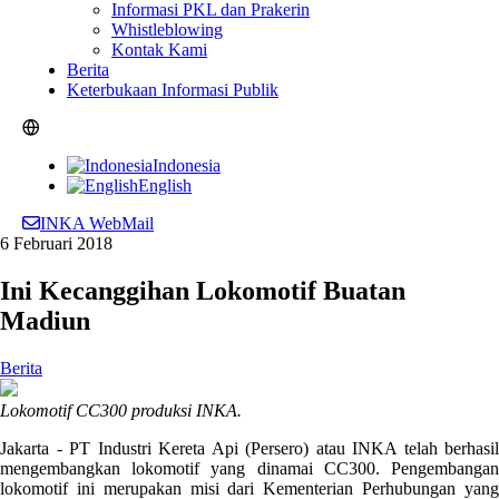
Informasi PKL dan Prakerin
Whistleblowing
Kontak Kami
Berita
Keterbukaan Informasi Publik
Indonesia
English
INKA WebMail
6 Februari 2018
Ini Kecanggihan Lokomotif Buatan
Madiun
Berita
Lokomotif CC300 produksi INKA.
Jakarta - PT Industri Kereta Api (Persero) atau INKA telah berhasil
mengembangkan lokomotif yang dinamai CC300. Pengembangan
lokomotif ini merupakan misi dari Kementerian Perhubungan yang