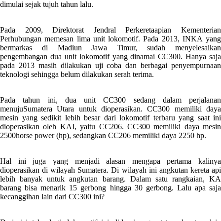
dimulai sejak tujuh tahun lalu.
Pada 2009, Direktorat Jendral Perkeretaapian Kementerian
Perhubungan memesan lima unit lokomotif. Pada 2013, INKA yang
bermarkas di Madiun Jawa Timur, sudah menyelesaikan
pengembangan dua unit lokomotif yang dinamai CC300. Hanya saja
pada 2013 masih dilakukan uji coba dan berbagai penyempurnaan
teknologi sehingga belum dilakukan serah terima.
Pada tahun ini, dua unit CC300 sedang dalam perjalanan
menujuSumatera Utara untuk dioperasikan. CC300 memiliki daya
mesin yang sedikit lebih besar dari lokomotif terbaru yang saat ini
dioperasikan oleh KAI, yaitu CC206. CC300 memiliki daya mesin
2500horse power (hp), sedangkan CC206 memiliki daya 2250 hp.
Hal ini juga yang menjadi alasan mengapa pertama kalinya
dioperasikan di wilayah Sumatera. Di wilayah ini angkutan kereta api
lebih banyak untuk angkutan barang. Dalam satu rangkaian, KA
barang bisa menarik 15 gerbong hingga 30 gerbong. Lalu apa saja
kecanggihan lain dari CC300 ini?