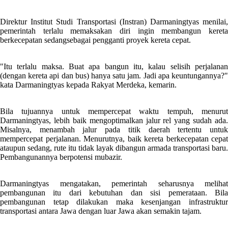
Direktur Institut Studi Transportasi (Instran) Darmaningtyas menilai,
pemerintah terlalu memaksakan diri ingin membangun kereta
berkecepatan sedangsebagai pengganti proyek kereta cepat.
"Itu terlalu maksa. Buat apa bangun itu, kalau selisih perjalanan
(dengan kereta api dan bus) hanya satu jam. Jadi apa keuntungannya?"
kata Darmaningtyas kepada Rakyat Merdeka, kemarin.
Bila tujuannya untuk mempercepat waktu tempuh, menurut
Darmaningtyas, lebih baik mengoptimalkan jalur rel yang sudah ada.
Misalnya, menambah jalur pada titik daerah tertentu untuk
mempercepat perjalanan. Menurutnya, baik kereta berkecepatan cepat
ataupun sedang, rute itu tidak layak dibangun armada transportasi baru.
Pembangunannya berpotensi mubazir.
Darmaningtyas mengatakan, pemerintah seharusnya melihat
pembangunan itu dari kebutuhan dan sisi pemerataan. Bila
pembangunan tetap dilakukan maka kesenjangan infrastruktur
transportasi antara Jawa dengan luar Jawa akan semakin tajam.