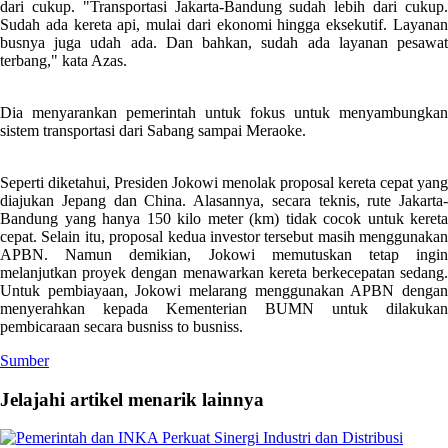
dari cukup. "Transportasi Jakarta-Bandung sudah lebih dari cukup.
Sudah ada kereta api, mulai dari ekonomi hingga eksekutif. Layanan
busnya juga udah ada. Dan bahkan, sudah ada layanan pesawat
terbang," kata Azas.
Dia menyarankan pemerintah untuk fokus untuk menyambungkan
sistem transportasi dari Sabang sampai Meraoke.
Seperti diketahui, Presiden Jokowi menolak proposal kereta cepat yang
diajukan Jepang dan China. Alasannya, secara teknis, rute Jakarta-
Bandung yang hanya 150 kilo meter (km) tidak cocok untuk kereta
cepat. Selain itu, proposal kedua investor tersebut masih menggunakan
APBN. Namun demikian, Jokowi memutuskan tetap ingin
melanjutkan proyek dengan menawarkan kereta berkecepatan sedang.
Untuk pembiayaan, Jokowi melarang menggunakan APBN dengan
menyerahkan kepada Kementerian BUMN untuk dilakukan
pembicaraan secara busniss to busniss.
Sumber
Jelajahi artikel menarik lainnya