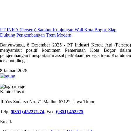
PT INKA (Persero) Sambut Kunjungan Wali Kota Bogor, Siap
Dukung Pengembangan Trem Modern
Banyuwangi, 6 Desember 2025 - PT Industri Kereta Api (Persero)
menyambut positif komitmen Pemerintah Kota Bogor dalam
pengembangan transportasi massal perkotaan berbasis trem. Komitmen
tersebut ditega
8 Januari 2026
PT INDUSTRI KERETA API (PERSERO)
Kantor Pusat
Jl. Yos Sudarso No. 71 Madiun 63122, Jawa Timur
Telp.
(0351) 452271-74
, Fax.
(0351) 452275
Email: