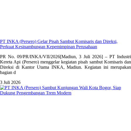
PT INKA (Persero) Gelar Pisah Sambut Komisaris dan Direksi,
Perkuat Kesinambungan Kepemimpinan Perusahaan
PR No. 09/PR/INKA/VII/2026[Madiun, 3 Juli 2026] – PT Industri
Kereta Api (Persero) menggelar kegiatan pisah sambut Komisaris dan
Direksi di Kantor Utama INKA, Madiun. Kegiatan ini merupakan
bagian d
3 Juli 2026