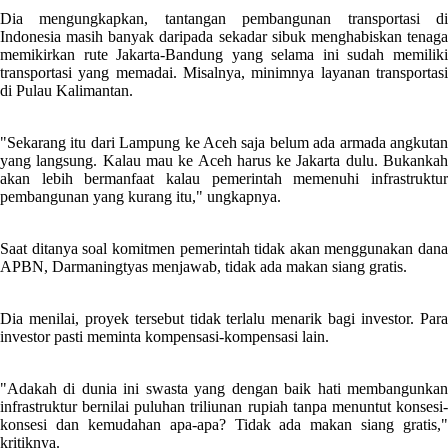
Dia mengungkapkan, tantangan pembangunan transportasi di
Indonesia masih banyak daripada sekadar sibuk menghabiskan tenaga
memikirkan rute Jakarta-Bandung yang selama ini sudah memiliki
transportasi yang memadai. Misalnya, minimnya layanan transportasi
di Pulau Kalimantan.
"Sekarang itu dari Lampung ke Aceh saja belum ada armada angkutan
yang langsung. Kalau mau ke Aceh harus ke Jakarta dulu. Bukankah
akan lebih bermanfaat kalau pemerintah memenuhi infrastruktur
pembangunan yang kurang itu," ungkapnya.
Saat ditanya soal komitmen pemerintah tidak akan menggunakan dana
APBN, Darmaningtyas menjawab, tidak ada makan siang gratis.
Dia menilai, proyek tersebut tidak terlalu menarik bagi investor. Para
investor pasti meminta kompensasi-kompensasi lain.
"Adakah di dunia ini swasta yang dengan baik hati membangunkan
infrastruktur bernilai puluhan triliunan rupiah tanpa menuntut konsesi-
konsesi dan kemudahan apa-apa? Tidak ada makan siang gratis,"
kritiknya.