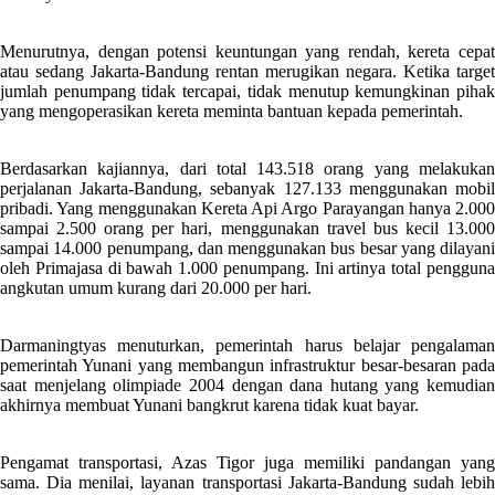
Menurutnya, dengan potensi keuntungan yang rendah, kereta cepat
atau sedang Jakarta-Bandung rentan merugikan negara. Ketika target
jumlah penumpang tidak tercapai, tidak menutup kemungkinan pihak
yang mengoperasikan kereta meminta bantuan kepada pemerintah.
Berdasarkan kajiannya, dari total 143.518 orang yang melakukan
perjalanan Jakarta-Bandung, sebanyak 127.133 menggunakan mobil
pribadi. Yang menggunakan Kereta Api Argo Parayangan hanya 2.000
sampai 2.500 orang per hari, menggunakan travel bus kecil 13.000
sampai 14.000 penumpang, dan menggunakan bus besar yang dilayani
oleh Primajasa di bawah 1.000 penumpang. Ini artinya total pengguna
angkutan umum kurang dari 20.000 per hari.
Darmaningtyas menuturkan, pemerintah harus belajar pengalaman
pemerintah Yunani yang membangun infrastruktur besar-besaran pada
saat menjelang olimpiade 2004 dengan dana hutang yang kemudian
akhirnya membuat Yunani bangkrut karena tidak kuat bayar.
Pengamat transportasi, Azas Tigor juga memiliki pandangan yang
sama. Dia menilai, layanan transportasi Jakarta-Bandung sudah lebih