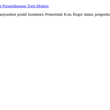
ng Pengembangan Trem Modern
enyambut positif komitmen Pemerintah Kota Bogor dalam pengembang