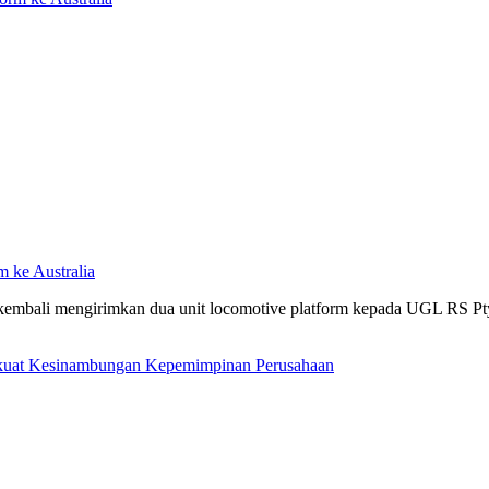
m ke Australia
 kembali mengirimkan dua unit locomotive platform kepada UGL RS Pty 