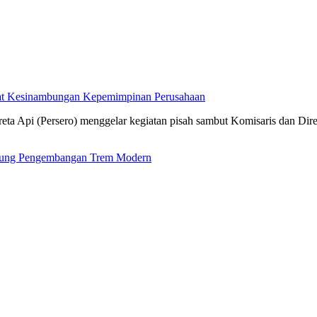
kuat Kesinambungan Kepemimpinan Perusahaan
ta Api (Persero) menggelar kegiatan pisah sambut Komisaris dan Dir