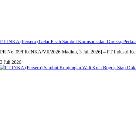
PT INKA (Persero) Gelar Pisah Sambut Komisaris dan Direksi, Per
PR No. 09/PR/INKA/VII/2026[Madiun, 3 Juli 2026] – PT Industri Kere
3 Juli 2026