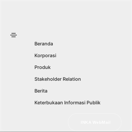
Beranda
Korporasi
Produk
Stakeholder Relation
Berita
Keterbukaan Informasi Publik
INKA WebMail